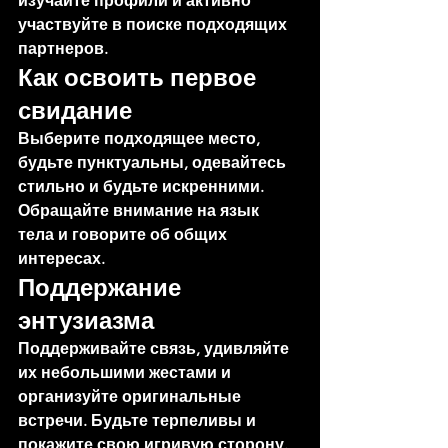
изучайте профили и активно 
участвуйте в поиске подходящих 
партнеров.
Как освоить первое 
свидание
Выберите подходящее место, 
будьте пунктуальны, одевайтесь 
стильно и будьте искренними. 
Обращайте внимание на язык 
тела и говорите об общих 
интересах.
Поддержание 
энтузиазма
Поддерживайте связь, удивляйте 
их небольшими жестами и 
организуйте оригинальные 
встречи. Будьте терпеливы и 
покажите свою игривую сторону.