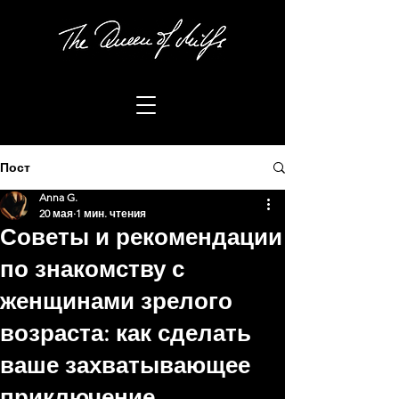
Пост
Anna G.
20 мая
1 мин. чтения
Советы и рекомендации
по знакомству с
женщинами зрелого
возраста: как сделать
ваше захватывающее
приключение