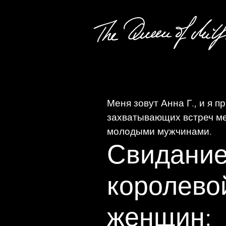
Меня зовут Анна Г., и я 
захватывающих встреч м
молодыми мужчинами.
Свидание
королево
женщин: