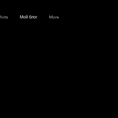
hirts
Мой блог
More